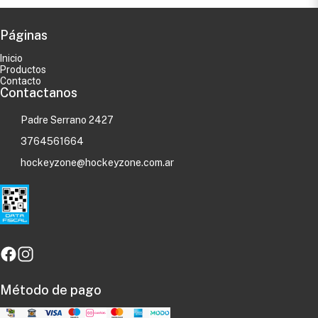
Páginas
Inicio
Productos
Contacto
Contactanos
Padre Serrano 2427
3764561664
hockeyzone@hockeyzone.com.ar
Método de pago