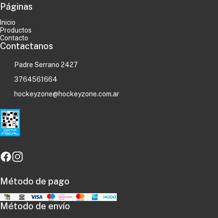
Páginas
Inicio
Productos
Contacto
Contactanos
Padre Serrano 2427
3764561664
hockeyzone@hockeyzone.com.ar
Método de pago
Método de envío