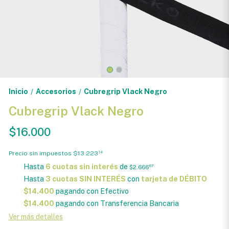
Inicio
Accesorios
Cubregrip Vlack Negro
/
/
Cubregrip Vlack Negro
$16.000
Precio sin impuestos
$13.223
14
Hasta
6 cuotas sin interés
de
$2.666
67
Hasta
3 cuotas SIN INTERÉS
con
tarjeta de DÉBITO
$14.400
pagando con Efectivo
$14.400
pagando con Transferencia Bancaria
Ver más detalles