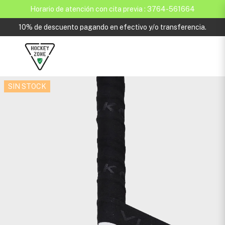
Horario de atención con cita previa : 3764-561664
10% de descuento pagando en efectivo y/o transferencia.
SIN STOCK