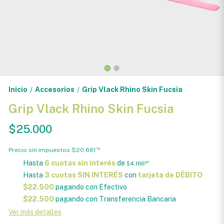
Inicio
Accesorios
Grip Vlack Rhino Skin Fucsia
/
/
Grip Vlack Rhino Skin Fucsia
$25.000
Precio sin impuestos
$20.661
16
Hasta
6 cuotas sin interés
de
$4.166
67
Hasta
3 cuotas SIN INTERÉS
con
tarjeta de DÉBITO
$22.500
pagando con Efectivo
$22.500
pagando con Transferencia Bancaria
Ver más detalles