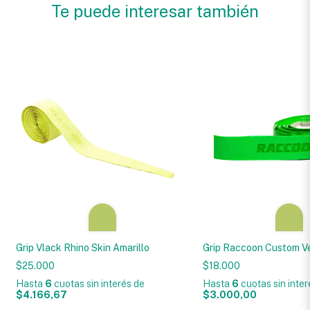
Te puede interesar también
Grip Vlack Rhino Skin Amarillo
Grip Raccoon Custom V
$25.000
$18.000
Hasta
6
cuotas sin interés
de
Hasta
6
cuotas sin inte
$4.166,67
$3.000,00