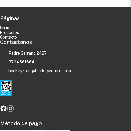
Páginas
Inicio
Productos
Contacto
Contactanos
Padre Serrano 2427
3764561664
hockeyzone@hockeyzone.com.ar
Método de pago