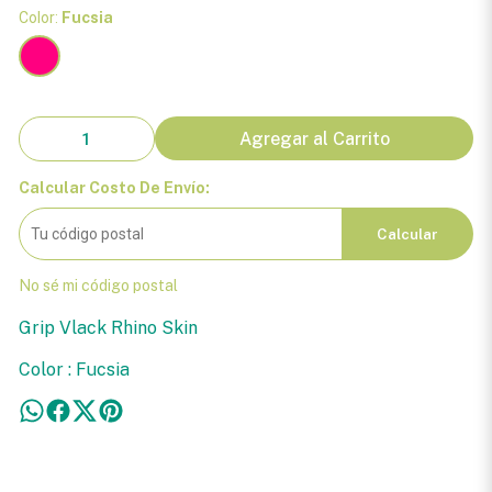
Color:
Fucsia
Agregar al Carrito
Calcular Costo De Envío:
Calcular
No sé mi código postal
Grip Vlack Rhino Skin
Color : Fucsia