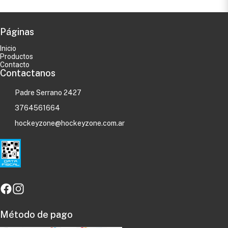
Páginas
Inicio
Productos
Contacto
Contactanos
Padre Serrano 2427
3764561664
hockeyzone@hockeyzone.com.ar
Método de pago