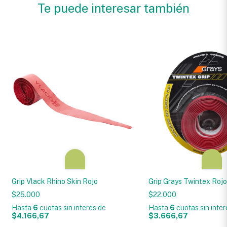
Te puede interesar también
Grip Vlack Rhino Skin Rojo
Grip Grays Twintex Roj
$25.000
$22.000
Hasta
6
cuotas sin interés
de
Hasta
6
cuotas sin inte
$4.166,67
$3.666,67