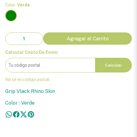
Color:
Verde
Agregar al Carrito
Calcular Costo De Envío:
Calcular
No sé mi código postal
Grip Vlack Rhino Skin
Color : Verde