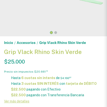
Inicio
Accesorios
Grip Vlack Rhino Skin Verde
/
/
Grip Vlack Rhino Skin Verde
$25.000
Precio sin impuestos
$20.661
16
Hasta
6 cuotas sin interés
de
$4.166
67
Hasta
3 cuotas SIN INTERÉS
con
tarjeta de DÉBITO
$22.500
pagando con Efectivo
$22.500
pagando con Transferencia Bancaria
Ver más detalles