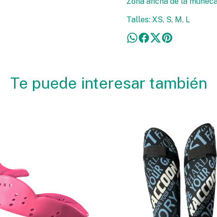
Zona ancha de la muñeca 
Talles: XS, S, M, L
Te puede interesar también