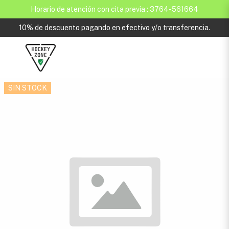
Horario de atención con cita previa : 3764-561664
10% de descuento pagando en efectivo y/o transferencia.
SIN STOCK