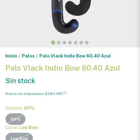
Inicio
Palos
Palo Vlack Indio Bow 60.40 Azul
/
/
Palo Vlack Indio Bow 60.40 Azul
Sin stock
Precio sin impuestos
$280.991
74
Carbono:
60%
60%
Curva:
Low Bow
Low Bow