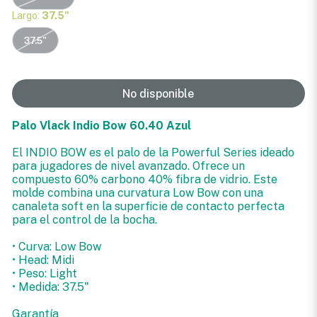
Largo:
37.5"
37.5"
No disponible
Palo Vlack Indio Bow 60.40 Azul
El INDIO BOW es el palo de la Powerful Series ideado
para jugadores de nivel avanzado. Ofrece un
compuesto 60% carbono 40% fibra de vidrio. Este
molde combina una curvatura Low Bow con una
canaleta soft en la superficie de contacto perfecta
para el control de la bocha.
• Curva: Low Bow
• Head: Midi
• Peso: Light
• Medida: 37.5"
Garantía