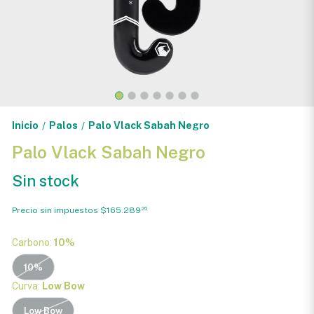
Inicio
Palos
Palo Vlack Sabah Negro
/
/
Palo Vlack Sabah Negro
Sin stock
Precio sin impuestos
$165.289
26
Carbono:
10%
10%
Curva:
Low Bow
Low Bow