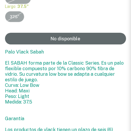
Largo:
37.5"
37.5"
No disponible
Palo Vlack Sabah
El SABAH forma parte de la Classic Series. Es un palo
flexible compuesto por 10% carbono 90% fibra de
vidrio. Su curvatura low bow se adapta a cualquier
estilo de juego.
Curva: Low Bow
Head: Maxi
Peso: Light
Medida: 37.5
Garantía
Los productos de vlack tienen un plazo de seis (6)