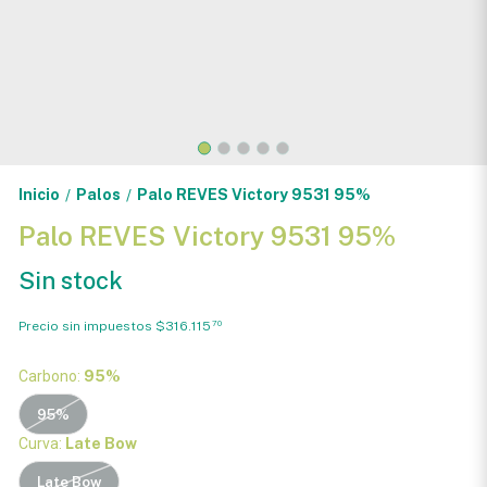
Inicio
Palos
Palo REVES Victory 9531 95%
/
/
Palo REVES Victory 9531 95%
Sin stock
Precio sin impuestos
$316.115
70
Carbono:
95%
95%
Curva:
Late Bow
Late Bow