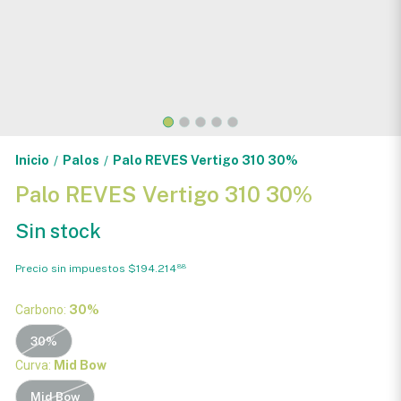
Inicio
Palos
Palo REVES Vertigo 310 30%
/
/
Palo REVES Vertigo 310 30%
Sin stock
Precio sin impuestos
$194.214
88
Carbono:
30%
30%
Curva:
Mid Bow
Mid Bow