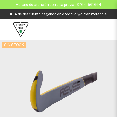
Horario de atención con cita previa : 3764-561664
10% de descuento pagando en efectivo y/o transferencia.
SIN STOCK