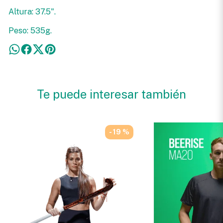
Altura: 37.5".
Peso: 535g.
Te puede interesar también
- 19 %