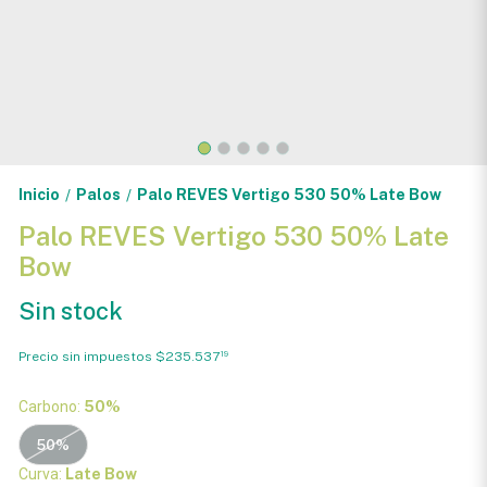
Inicio
Palos
Palo REVES Vertigo 530 50% Late Bow
/
/
Palo REVES Vertigo 530 50% Late
Bow
Sin stock
Precio sin impuestos
$235.537
19
Carbono:
50%
50%
Curva:
Late Bow