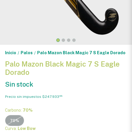
Inicio
Palos
Palo Mazon Black Magic 7 S Eagle Dorado
/
/
Palo Mazon Black Magic 7 S Eagle
Dorado
Sin stock
Precio sin impuestos
$247.933
88
Carbono:
70%
70%
Curva:
Low Bow