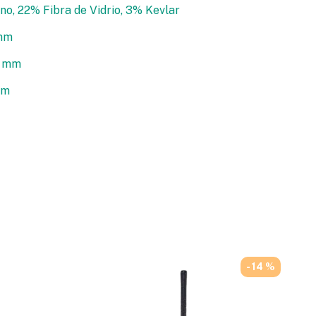
o, 22% Fibra de Vidrio, 3% Kevlar
 mm
0 mm
mm
- 14 %