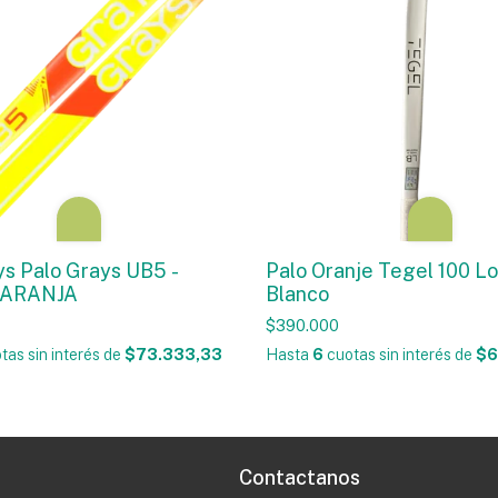
ys Palo Grays UB5 -
Palo Oranje Tegel 100 L
NARANJA
Blanco
$390.000
tas sin interés
de
$73.333,33
Hasta
6
cuotas sin interés
de
$6
Contactanos