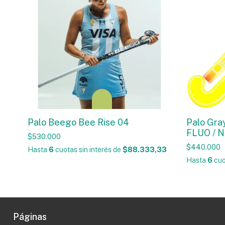
Palo Beego Bee Rise 04
Palo Gra
FLUO / 
$530.000
$440.000
Hasta
6
cuotas sin interés
de
$88.333,33
Hasta
6
cuo
Páginas