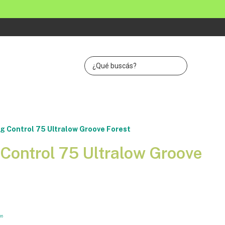
ng Control 75 Ultralow Groove Forest
 Control 75 Ultralow Groove
66