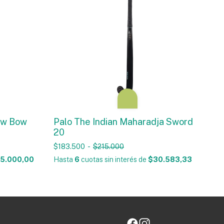
ow Bow
Palo The Indian Maharadja Sword
20
$183.500
-
$215.000
5.000,00
Hasta
6
cuotas sin interés
de
$30.583,33