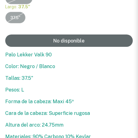
Largo:
37.5"
37.5"
No disponible
Palo Lekker Valk 90
Color: Negro / Blanco
Tallas: 37.5"
Pesos: L
Forma de la cabeza: Maxi 45º
Cara de la cabeza: Superficie rugosa
Altura del arco: 24.75mm
Materiales: 90% Carbono 10% Kevlar