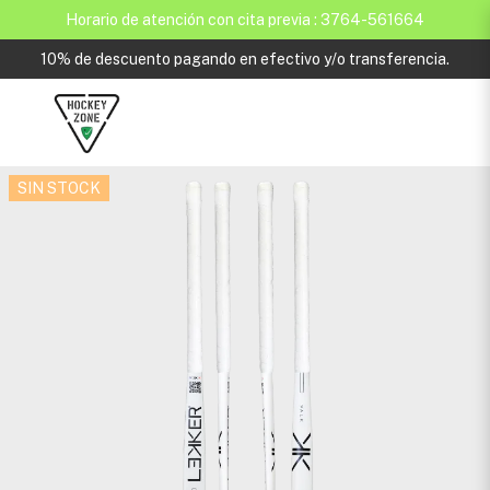
Horario de atención con cita previa : 3764-561664
10% de descuento pagando en efectivo y/o transferencia.
SIN STOCK