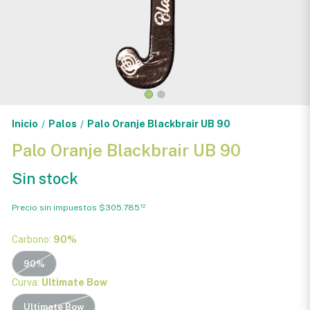
Inicio
Palos
Palo Oranje Blackbrair UB 90
/
/
Palo Oranje Blackbrair UB 90
Sin stock
Precio sin impuestos
$305.785
12
Carbono:
90%
90%
Curva:
Ultimate Bow
Ultimate Bow