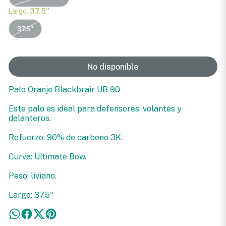
Largo:
37.5"
37.5"
No disponible
Palo Oranje Blackbrair UB 90
Este palo es ideal para defensores, volantes y
delanteros.
Refuerzo: 90% de carbono 3K.
Curva: Ultimate Bow.
Peso: liviano.
Largo: 37.5"