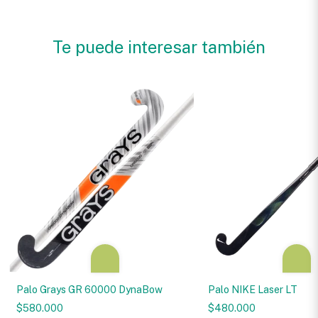
Te puede interesar también
Palo Grays GR 60000 DynaBow
Palo NIKE Laser LT
$580.000
$480.000