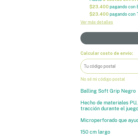
$23.400
pagando con E
$23.400
pagando con T
Ver más detalles
Calcular costo de envío:
No sé mi código postal
Balling Soft Grip Negro
Hecho de materiales PU, 
tracción durante el juego
Microperforado que ayuda
150 cm largo