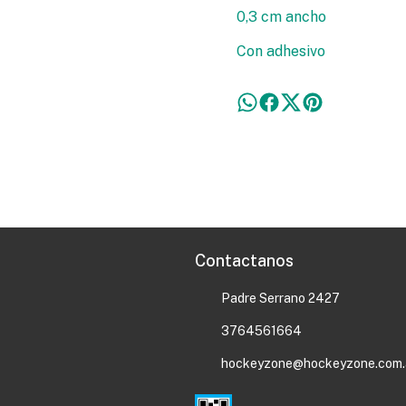
0,3 cm ancho
Con adhesivo
Contactanos
Padre Serrano 2427
3764561664
hockeyzone@hockeyzone.com.