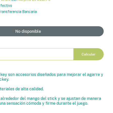
fectivo
ransferencia Bancaria
No disponible
Calcular
key son accesorios diseñados para mejorar el agarre y
ckey.
eriales de alta calidad.
 alrededor del mango del stick y se ajustan de manera
na sensación cómoda y firme durante el juego.