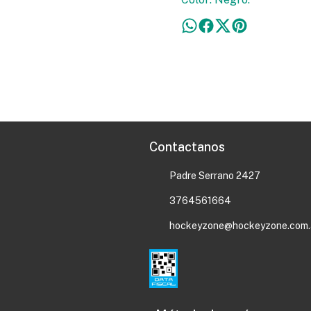
Contactanos
Padre Serrano 2427
3764561664
hockeyzone@hockeyzone.com.