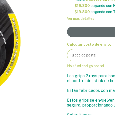
$19.800
pagando con E
$19.800
pagando con T
Ver más detalles
Calcular costo de envío:
No sé mi código postal
Los grips Grays para hoc
el control del stick de ho
Están fabricados con mat
Estos grips se envuelven
segura, proporcionando u
Color: Negro.