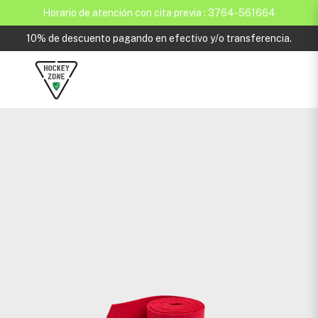
Horario de atención con cita previa : 3764-561664
10% de descuento pagando en efectivo y/o transferencia.