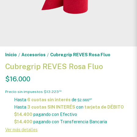
Inicio
Accesorios
Cubregrip REVES Rosa Fluo
/
/
Cubregrip REVES Rosa Fluo
$16.000
Precio sin impuestos
$13.223
14
Hasta
6 cuotas sin interés
de
$2.666
67
Hasta
3 cuotas SIN INTERÉS
con
tarjeta de DÉBITO
$14.400
pagando con Efectivo
$14.400
pagando con Transferencia Bancaria
Ver más detalles