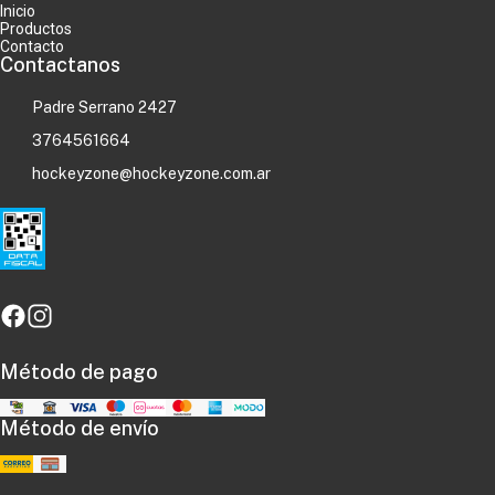
Inicio
Productos
Contacto
Contactanos
Padre Serrano 2427
3764561664
hockeyzone@hockeyzone.com.ar
Método de pago
Método de envío