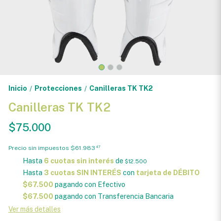
Inicio
Protecciones
Canilleras TK TK2
/
/
Canilleras TK TK2
$75.000
Precio sin impuestos
$61.983
47
Hasta
6 cuotas sin interés
de
$12.500
Hasta
3 cuotas SIN INTERÉS
con
tarjeta de DÉBITO
$67.500
pagando con Efectivo
$67.500
pagando con Transferencia Bancaria
Ver más detalles