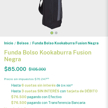
Inicio
Bolsos
Funda Bolso Kookaburra Fusion Negra
/
/
Funda Bolso Kookaburra Fusion
Negra
$85.000
$105.000
Precio sin impuestos
$70.247
93
Hasta
6 cuotas sin interés
de
$14.166
67
Hasta
3 cuotas SIN INTERÉS
con
tarjeta de DÉBITO
$76.500
pagando con Efectivo
$76.500
pagando con Transferencia Bancaria