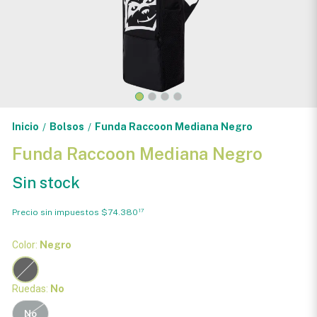
Inicio
Bolsos
Funda Raccoon Mediana Negro
/
/
Funda Raccoon Mediana Negro
Sin stock
Precio sin impuestos
$74.380
17
Color:
Negro
Ruedas:
No
No