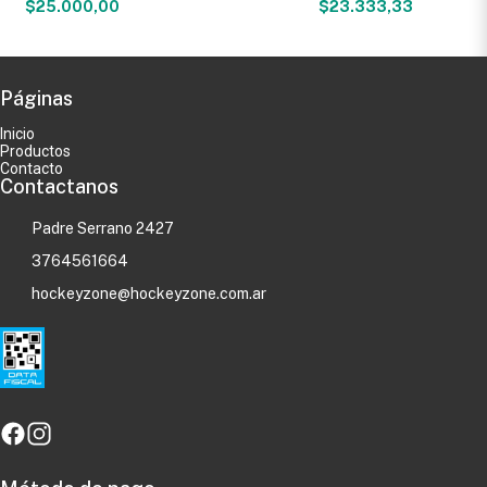
$25.000,00
$23.333,33
Páginas
Inicio
Productos
Contacto
Contactanos
Padre Serrano 2427
3764561664
hockeyzone@hockeyzone.com.ar