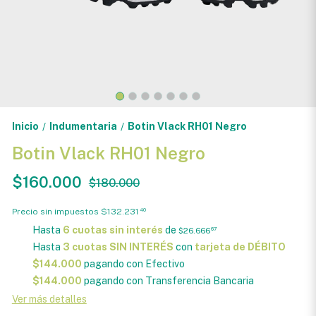
Inicio
Indumentaria
Botin Vlack RH01 Negro
/
/
Botin Vlack RH01 Negro
$160.000
$180.000
Precio sin impuestos
$132.231
40
Hasta
6 cuotas sin interés
de
$26.666
67
Hasta
3 cuotas SIN INTERÉS
con
tarjeta de DÉBITO
$144.000
pagando con Efectivo
$144.000
pagando con Transferencia Bancaria
Ver más detalles