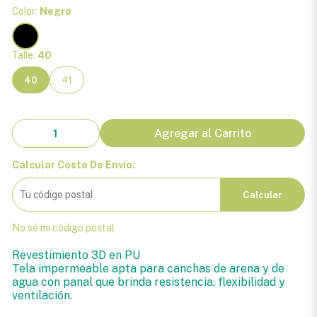
Color:
Negro
Talle:
40
40
41
Agregar al Carrito
Calcular Costo De Envío:
Calcular
No sé mi código postal
Revestimiento 3D en PU
Tela impermeable apta para canchas de arena y de
agua con panal que brinda resistencia, flexibilidad y
ventilación.