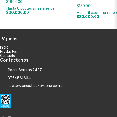
$180.000
$120.000
Hasta
6
cuotas sin interés
de
$30.000,00
Hasta
6
cuotas sin inte
$20.000,00
Páginas
Inicio
Productos
Contacto
Contactanos
Padre Serrano 2427
3764561664
hockeyzone@hockeyzone.com.ar