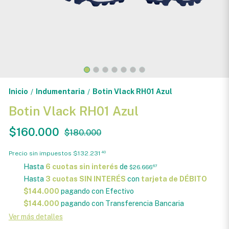
Inicio
Indumentaria
Botin Vlack RH01 Azul
/
/
Botin Vlack RH01 Azul
$160.000
$180.000
Precio sin impuestos
$132.231
40
Hasta
6 cuotas sin interés
de
$26.666
67
Hasta
3 cuotas SIN INTERÉS
con
tarjeta de DÉBITO
$144.000
pagando con Efectivo
$144.000
pagando con Transferencia Bancaria
Ver más detalles