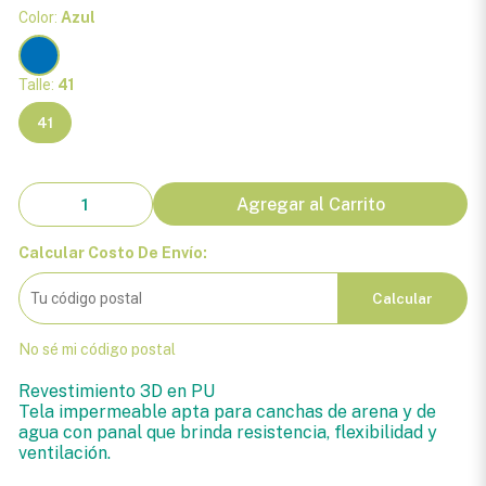
Color:
Azul
Talle:
41
41
Agregar al Carrito
Calcular Costo De Envío:
Calcular
No sé mi código postal
Revestimiento 3D en PU
Tela impermeable apta para canchas de arena y de
agua con panal que brinda resistencia, flexibilidad y
ventilación.