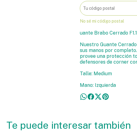
No sé mi código postal
uante Brabo Cerrado F1.1
Nuestro Guante Cerrado F
sus manos por completo.
provee una protección to
defensores de corner cor
Talle: Medium
Mano: Izquierda
Te puede interesar también