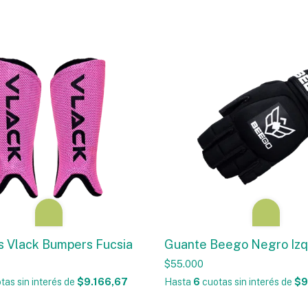
as Vlack Bumpers Fucsia
Guante Beego Negro Izq
$55.000
tas sin interés
de
$9.166,67
Hasta
6
cuotas sin interés
de
$9