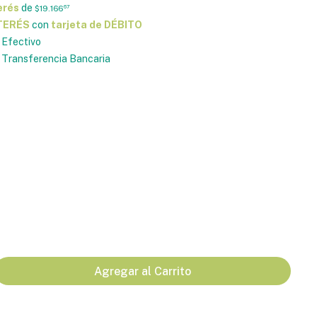
erés
de
$19.166
67
NTERÉS
con
tarjeta de DÉBITO
Efectivo
Transferencia Bancaria
Agregar al Carrito