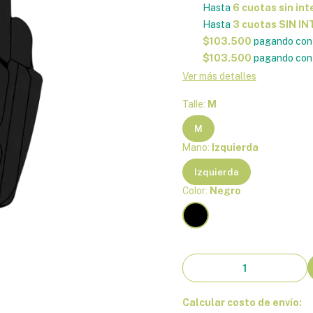
Hasta
6 cuotas sin int
Hasta
3 cuotas SIN I
$103.500
pagando con 
$103.500
pagando con 
Ver más detalles
Talle:
M
M
Mano:
Izquierda
Izquierda
Color:
Negro
Calcular costo de envío: