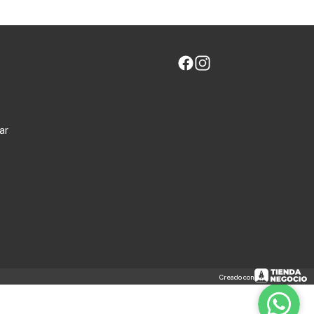
ar
Creado con