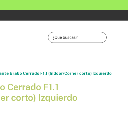
nte Brabo Cerrado F1.1 (Indoor/Corner corto) Izquierdo
o Cerrado F1.1
er corto) Izquierdo