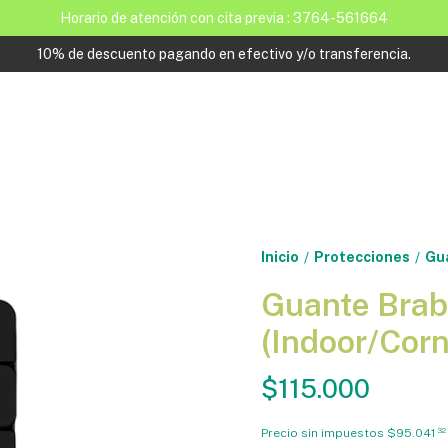
Horario de atención con cita previa : 3764-561664
10% de descuento pagando en efectivo y/o transferencia.
Inicio
Protecciones
Gua
/
/
Guante Brab
(Indoor/Corn
$115.000
Precio sin impuestos
$95.041
32