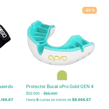
- 20 %
uierdo
Protector Bucal oPro Gold GEN 4
$52.000
-
$65.000
.166,67
Hasta
6
cuotas sin interés
de
$8.666,67