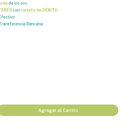
erés
de
$10.800
NTERÉS
con
tarjeta de DÉBITO
fectivo
ransferencia Bancaria
Agregar al Carrito