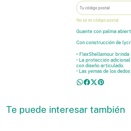
No sé mi código postal
Guante con palma abierta
Con construcción de lycr
‣ FlexShellamour brinda 
• La protección adiciona
con diseño articulado.
• Las yemas de los dedos
Te puede interesar también