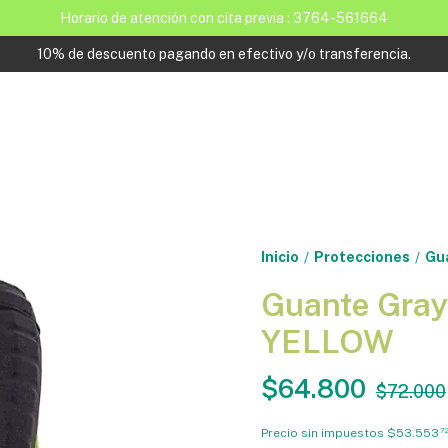
Horario de atención con cita previa : 3764-561664
10% de descuento pagando en efectivo y/o transferencia.
Inicio
Protecciones
Gu
/
/
Guante Gra
YELLOW
$64.800
$72.000
Precio sin impuestos
$53.553
7