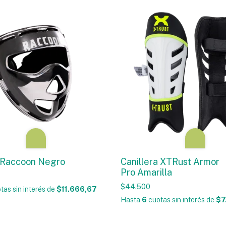
 Raccoon Negro
Canillera XTRust Armor
Pro Amarilla
$44.500
tas sin interés
de
$11.666,67
Hasta
6
cuotas sin interés
de
$7