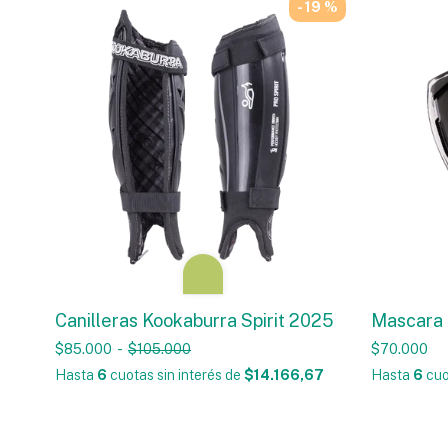
- 19 %
Canilleras Kookaburra Spirit 2025
Mascara
$85.000
-
$105.000
$70.000
Hasta
6
cuotas sin interés
de
$14.166,67
Hasta
6
cuo