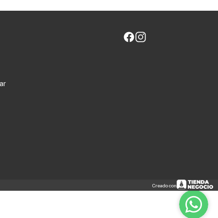
ar
Creado con