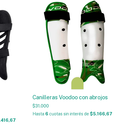
Canilleras Voodoo con abrojos
$31.000
Hasta
6
cuotas sin interés
de
$5.166,67
.416,67