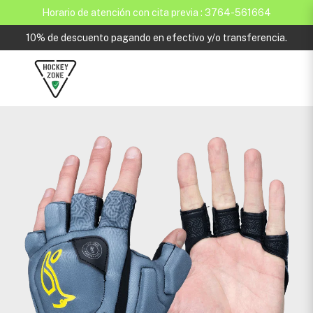
Horario de atención con cita previa : 3764-561664
10% de descuento pagando en efectivo y/o transferencia.