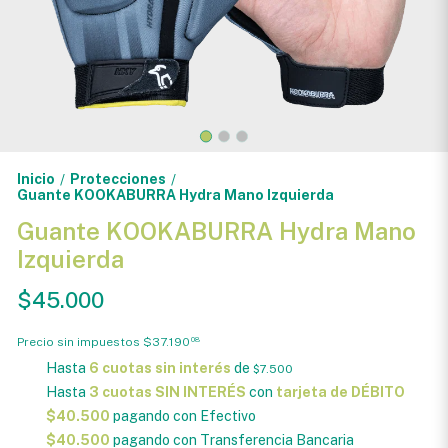
Inicio
Protecciones
/
/
Guante KOOKABURRA Hydra Mano Izquierda
Guante KOOKABURRA Hydra Mano
Izquierda
$45.000
Precio sin impuestos
$37.190
08
Hasta
6 cuotas sin interés
de
$7.500
Hasta
3 cuotas SIN INTERÉS
con
tarjeta de DÉBITO
$40.500
pagando con Efectivo
$40.500
pagando con Transferencia Bancaria