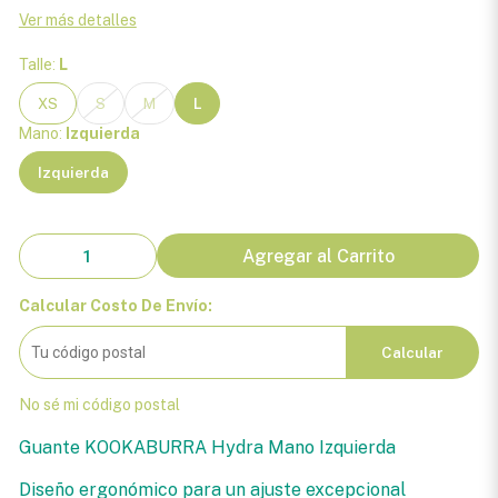
Ver más detalles
Talle:
L
XS
S
M
L
Mano:
Izquierda
Izquierda
Agregar al Carrito
Calcular Costo De Envío:
Calcular
No sé mi código postal
Guante KOOKABURRA Hydra Mano Izquierda
Diseño ergonómico para un ajuste excepcional