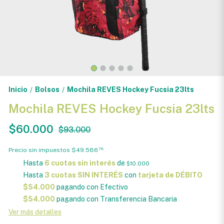
Inicio
Bolsos
Mochila REVES Hockey Fucsia 23lts
/
/
Mochila REVES Hockey Fucsia 23lts
$60.000
$93.000
Precio sin impuestos
$49.586
78
Hasta
6 cuotas sin interés
de
$10.000
Hasta
3 cuotas SIN INTERÉS
con
tarjeta de DÉBITO
$54.000
pagando con Efectivo
$54.000
pagando con Transferencia Bancaria
Ver más detalles