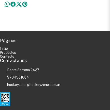
Páginas
Inicio
Productos
Contacto
Contactanos
Padre Serrano 2427
3764561664
hockeyzone@hockeyzone.com.ar