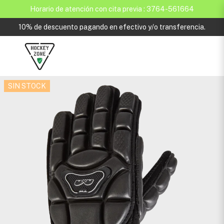
Horario de atención con cita previa : 3764-561664
10% de descuento pagando en efectivo y/o transferencia.
SIN STOCK