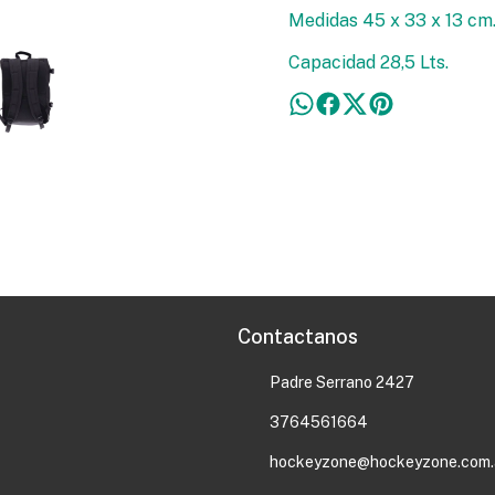
Medidas 45 x 33 x 13 cm
Capacidad 28,5 Lts.
Contactanos
Padre Serrano 2427
3764561664
hockeyzone@hockeyzone.com.