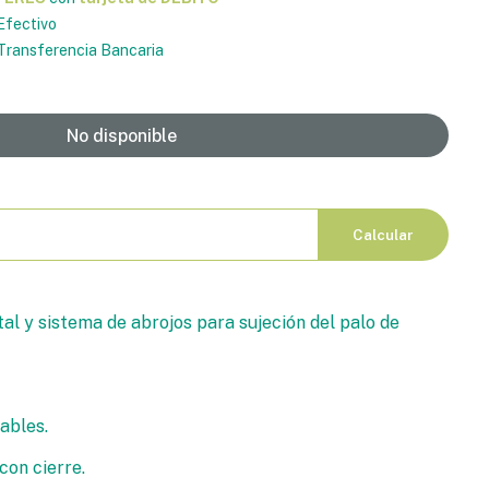
Efectivo
ransferencia Bancaria
No disponible
Calcular
al y sistema de abrojos para sujeción del palo de
ables.
con cierre.