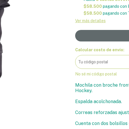
$58.500
pagando con 
$58.500
pagando con T
Ver más detalles
Calcular costo de envío:
No sé mi código postal
Mochila con broche front
Hockey.
Espalda acolchonada.
Correas reforzadas ajust
Cuenta con dos bolsillos 