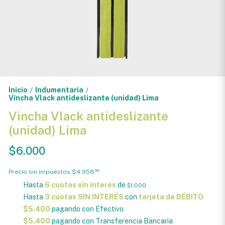
Inicio
Indumentaria
/
/
Vincha Vlack antideslizante (unidad) Lima
Vincha Vlack antideslizante
(unidad) Lima
$6.000
Precio sin impuestos
$4.958
68
Hasta
6 cuotas sin interés
de
$1.000
Hasta
3 cuotas SIN INTERÉS
con
tarjeta de DÉBITO
$5.400
pagando con Efectivo
$5.400
pagando con Transferencia Bancaria