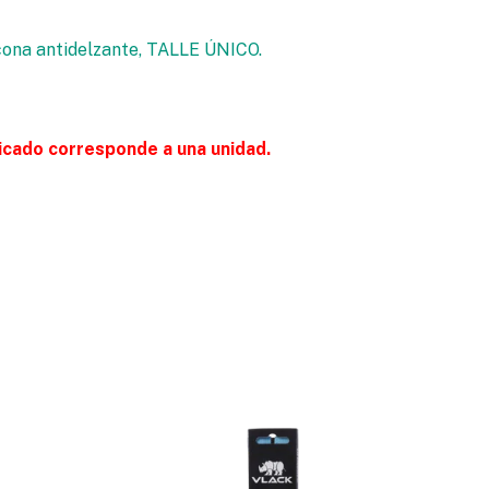
icona antidelzante, TALLE ÚNICO.
licado corresponde a una unidad.