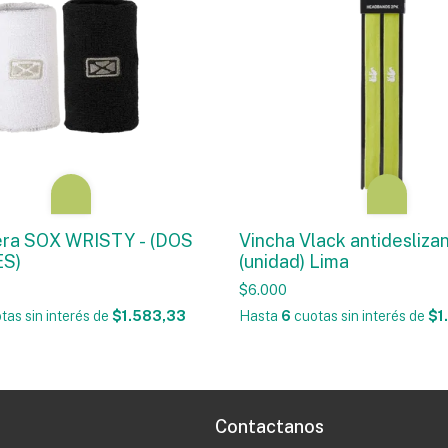
ra SOX WRISTY - (DOS
Vincha Vlack antidesliza
S)
(unidad) Lima
$6.000
tas sin interés
de
$1.583,33
Hasta
6
cuotas sin interés
de
$1
Contactanos