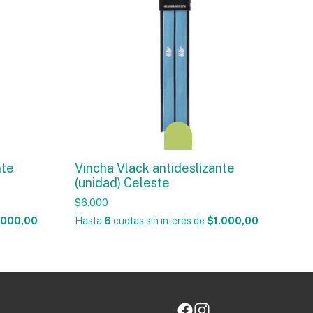
nte
Vincha Vlack antideslizante
(unidad) Celeste
$6.000
.000,00
Hasta
6
cuotas sin interés
de
$1.000,00