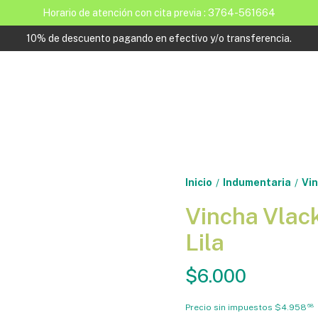
Horario de atención con cita previa : 3764-561664
10% de descuento pagando en efectivo y/o transferencia.
Inicio
Indumentaria
Vin
/
/
Vincha Vlack
Lila
$6.000
Precio sin impuestos
$4.958
68