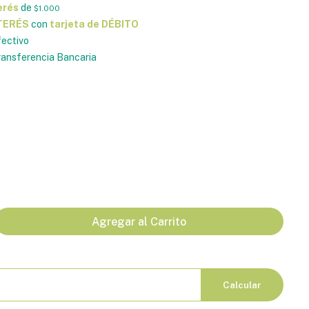
erés
de
$1.000
NTERÉS
con
tarjeta de DÉBITO
ectivo
ansferencia Bancaria
Agregar al Carrito
Calcular