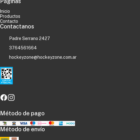
Páginas
Inicio
Productos
Contacto
Contactanos
Padre Serrano 2427
3764561664
hockeyzone@hockeyzone.com.ar
Método de pago
Método de envío