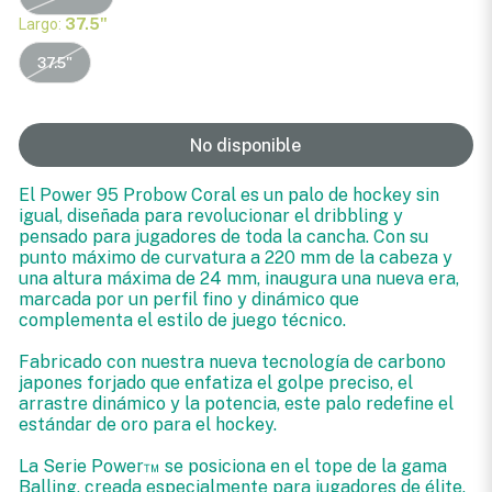
Largo:
37.5"
37.5"
No disponible
El Power 95 Probow Coral es un palo de hockey sin
igual, diseñada para revolucionar el dribbling y
pensado para jugadores de toda la cancha. Con su
punto máximo de curvatura a 220 mm de la cabeza y
una altura máxima de 24 mm, inaugura una nueva era,
marcada por un perfil fino y dinámico que
complementa el estilo de juego técnico.
Fabricado con nuestra nueva tecnología de carbono
japones forjado que enfatiza el golpe preciso, el
arrastre dinámico y la potencia, este palo redefine el
estándar de oro para el hockey.
La Serie Power™ se posiciona en el tope de la gama
Balling, creada especialmente para jugadores de élite.