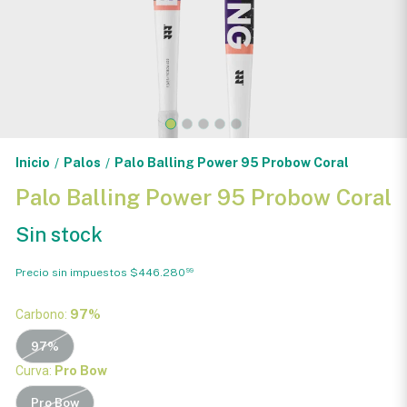
Inicio
Palos
Palo Balling Power 95 Probow Coral
/
/
Palo Balling Power 95 Probow Coral
Sin stock
Precio sin impuestos
$446.280
99
Carbono:
97%
97%
Curva:
Pro Bow
Pro Bow