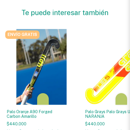
Te puede interesar también
ENVÍO GRATIS
Palo Oranje A90 Forged
Palo Grays Palo Grays 
Carbon Amarillo
NARANJA
$440.000
$440.000