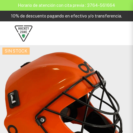
Horario de atención con cita previa : 3764-561664
10% de descuento pagando en efectivo y/o transferencia.
SIN STOCK