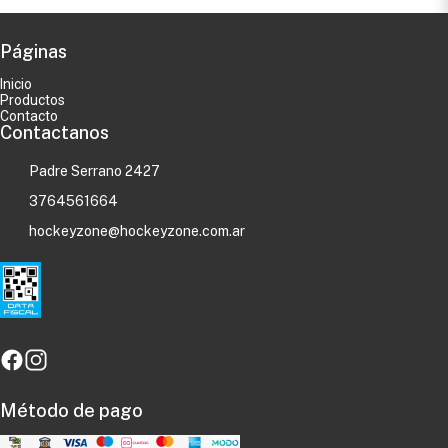
Páginas
Inicio
Productos
Contacto
Contactanos
Padre Serrano 2427
3764561664
hockeyzone@hockeyzone.com.ar
Método de pago