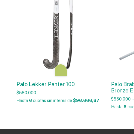
Palo Lekker Panter 100
Palo Bra
Bronze 
$580.000
$550.000
-
Hasta
6
cuotas sin interés
de
$96.666,67
Hasta
6
cuo