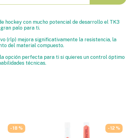
 de hockey con mucho potencial de desarrollo el TK3
gran palo para ti.
vo (rlp) mejora significativamente la resistencia, la
ento del material compuesto.
la opción perfecta para ti si quieres un control óptimo
habilidades técnicas.
- 18 %
- 12 %