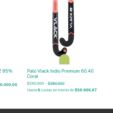
32 95%
Palo Vlack Indio Premium 60.40
Coral
$340.000
-
$390.000
0.000,00
Hasta
6
cuotas sin interés
de
$56.666,67