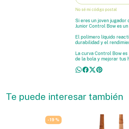
No sé mi código postal
Si eres un joven jugador
Junior Control Bow es un 
El polímero líquido reacti
durabilidad y el rendimi
La curva Control Bow es 
de la bola y mejorar tus 
Te puede interesar también
- 19 %