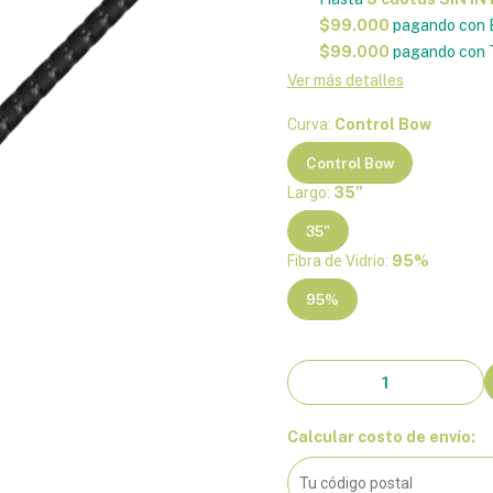
$99.000
pagando con 
$99.000
pagando con T
Ver más detalles
Curva:
Control Bow
Control Bow
Largo:
35"
35"
Fibra de Vidrio:
95%
95%
Calcular costo de envío: