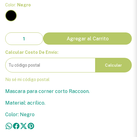
Color:
Negro
Agregar al Carrito
Calcular Costo De Envío:
Calcular
No sé mi código postal
Mascara para corner corto Raccoon.
Material: acrílico.
Color: Negro