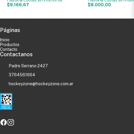
$9.166,67
$8.000,00
Páginas
Inicio
Productos
Contacto
Contactanos
Padre Serrano 2427
3764561664
hockeyzone@hockeyzone.com.ar