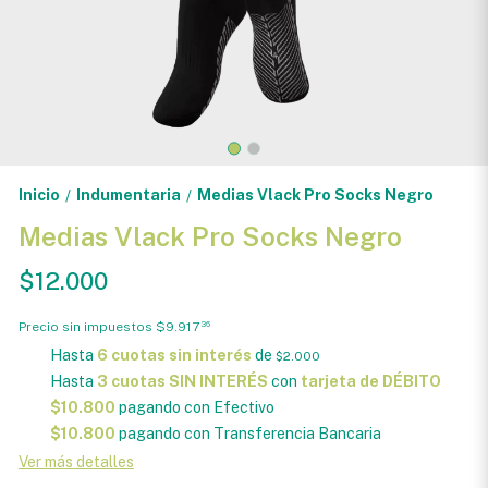
Inicio
Indumentaria
Medias Vlack Pro Socks Negro
/
/
Medias Vlack Pro Socks Negro
$12.000
Precio sin impuestos
$9.917
36
Hasta
6 cuotas sin interés
de
$2.000
Hasta
3 cuotas SIN INTERÉS
con
tarjeta de DÉBITO
$10.800
pagando con Efectivo
$10.800
pagando con Transferencia Bancaria
Ver más detalles