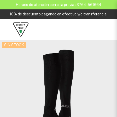
Horario de atención con cita previa : 3764-561664
10% de descuento pagando en efectivo y/o transferencia.
SIN STOCK