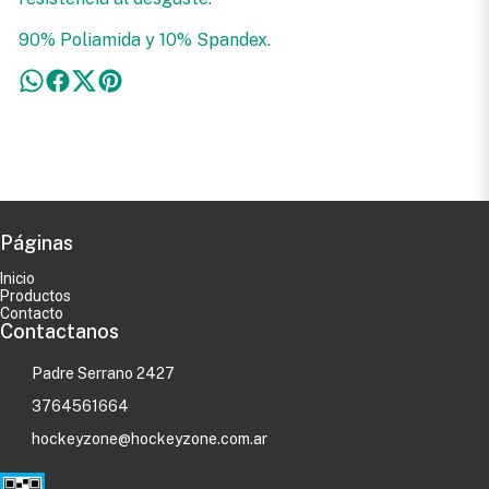
90% Poliamida y 10% Spandex.
Páginas
Inicio
Productos
Contacto
Contactanos
Padre Serrano 2427
3764561664
hockeyzone@hockeyzone.com.ar