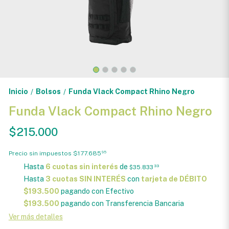
Inicio
Bolsos
Funda Vlack Compact Rhino Negro
/
/
Funda Vlack Compact Rhino Negro
$215.000
Precio sin impuestos
$177.685
95
Hasta
6 cuotas sin interés
de
$35.833
33
Hasta
3 cuotas SIN INTERÉS
con
tarjeta de DÉBITO
$193.500
pagando con Efectivo
$193.500
pagando con Transferencia Bancaria
Ver más detalles