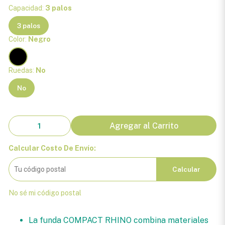
Capacidad:
3 palos
3 palos
Color:
Negro
Ruedas:
No
No
Agregar al Carrito
Calcular Costo De Envío:
Calcular
No sé mi código postal
La funda COMPACT RHINO combina materiales