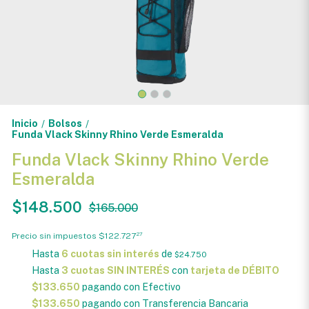
Inicio
Bolsos
/
/
Funda Vlack Skinny Rhino Verde Esmeralda
Funda Vlack Skinny Rhino Verde
Esmeralda
$148.500
$165.000
Precio sin impuestos
$122.727
27
Hasta
6 cuotas sin interés
de
$24.750
Hasta
3 cuotas SIN INTERÉS
con
tarjeta de DÉBITO
$133.650
pagando con Efectivo
$133.650
pagando con Transferencia Bancaria