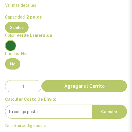
Ver más detalles
Capacidad:
2 palos
2 palos
Color:
Verde Esmeralda
Ruedas:
No
No
Agregar al Carrito
Calcular Costo De Envío:
Calcular
No sé mi código postal