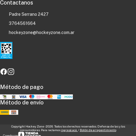
Contactanos
Padre Serrano 2427
3764561664
hockeyzone@hockeyzone.com.ar
Método de pago
Método de envío
Copyright Hockey Zone - 2026. Todos los derechos reservados. Defensa de las y los
consumidores. Para reclamos
ingresá acá.
/
Botón de arrepentimiento
Creado con