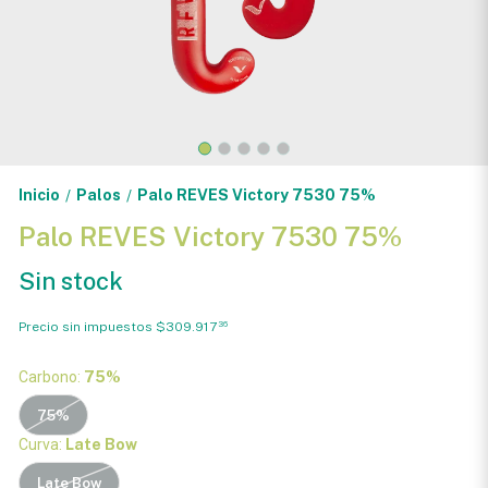
Inicio
Palos
Palo REVES Victory 7530 75%
/
/
Palo REVES Victory 7530 75%
Sin stock
Precio sin impuestos
$309.917
36
Carbono:
75%
75%
Curva:
Late Bow
Late Bow