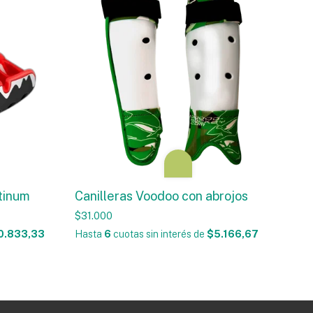
tinum
Canilleras Voodoo con abrojos
$31.000
0.833,33
Hasta
6
cuotas sin interés
de
$5.166,67