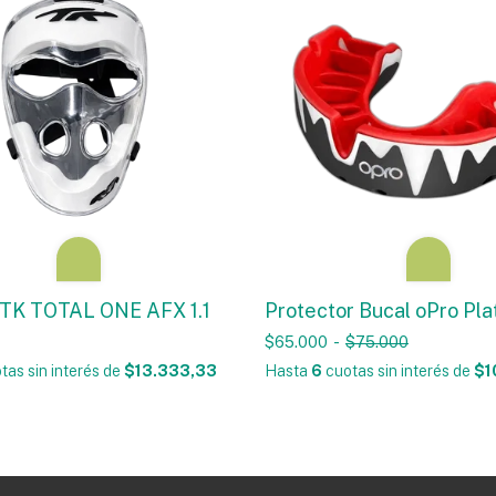
TK TOTAL ONE AFX 1.1
Protector Bucal oPro Pla
$65.000
-
$75.000
tas sin interés
de
$13.333,33
Hasta
6
cuotas sin interés
de
$1