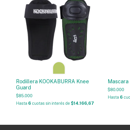
Rodillera KOOKABURRA Knee
Mascara 
Guard
$80.000
$85.000
Hasta
6
cuo
Hasta
6
cuotas sin interés
de
$14.166,67