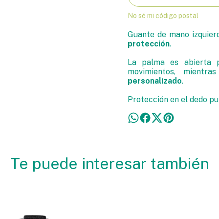
No sé mi código postal
Guante de mano izquier
protección
.
La palma es abierta 
movimientos, mientr
personalizado
.
Protección en el dedo pu
Te puede interesar también