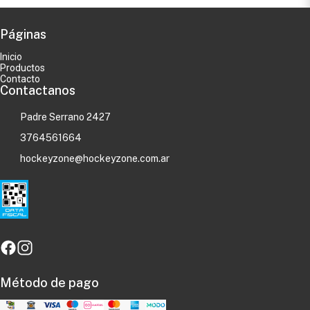
Páginas
Inicio
Productos
Contacto
Contactanos
Padre Serrano 2427
3764561664
hockeyzone@hockeyzone.com.ar
Método de pago