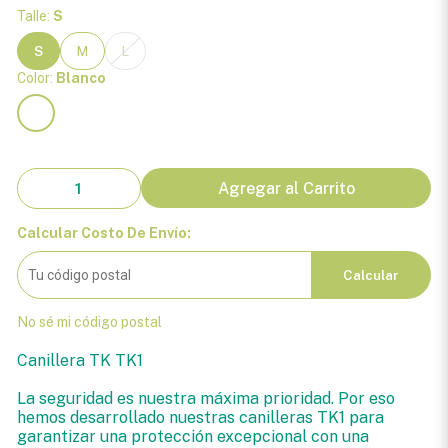
Talle:
S
S
M
L
Color:
Blanco
Agregar al Carrito
Calcular Costo De Envío:
Calcular
No sé mi código postal
Canillera TK TK1
La seguridad es nuestra máxima prioridad. Por eso
hemos desarrollado nuestras canilleras TK1 para
garantizar una protección excepcional con una