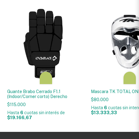
Guante Brabo Cerrado F1.1
Mascara TK TOTAL ONE
(Indoor/Corner corto) Derecho
$80.000
$115.000
Hasta
6
cuotas sin inte
Hasta
6
cuotas sin interés
de
$13.333,33
$19.166,67