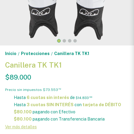
Inicio
Protecciones
Canillera TK TK1
/
/
Canillera TK TK1
$89.000
Precio sin impuestos
$73.553
72
Hasta
6 cuotas sin interés
de
$14.833
33
Hasta
3 cuotas SIN INTERÉS
con
tarjeta de DÉBITO
$80.100
pagando con Efectivo
$80.100
pagando con Transferencia Bancaria
Ver más detalles