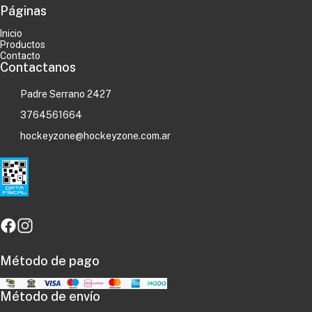
Páginas
Inicio
Productos
Contacto
Contactanos
Padre Serrano 2427
3764561664
hockeyzone@hockeyzone.com.ar
Método de pago
Método de envío