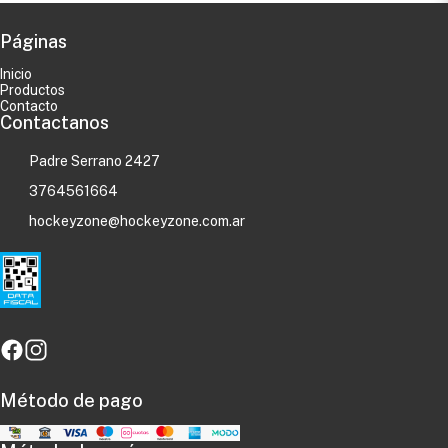
Páginas
Inicio
Productos
Contacto
Contactanos
Padre Serrano 2427
3764561664
hockeyzone@hockeyzone.com.ar
Método de pago