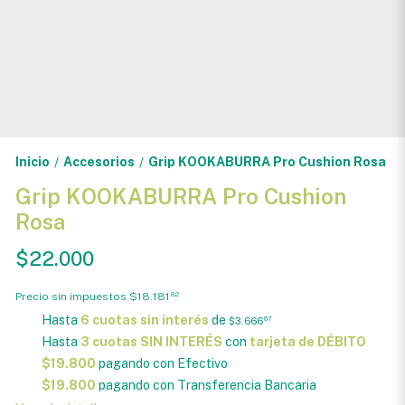
Inicio
Accesorios
Grip KOOKABURRA Pro Cushion Rosa
/
/
Grip KOOKABURRA Pro Cushion
Rosa
$22.000
Precio sin impuestos
$18.181
82
Hasta
6 cuotas sin interés
de
$3.666
67
Hasta
3 cuotas SIN INTERÉS
con
tarjeta de DÉBITO
$19.800
pagando con Efectivo
$19.800
pagando con Transferencia Bancaria