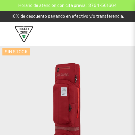
Horario de atención con cita previa : 3764-561664
10% de descuento pagando en efectivo y/o transferencia.
SIN STOCK