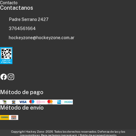
Contacto
Contactanos
Padre Serrano 2427
3764561664
hockeyzone@hockeyzone.com.ar
Método de pago
Método de envío
Copyright Hockey Zone - 2026. Todos los derechos reservados. Defensa de las y los
consumidores. Para reclamos
ingresá acá.
/
Botón de arrepentimiento