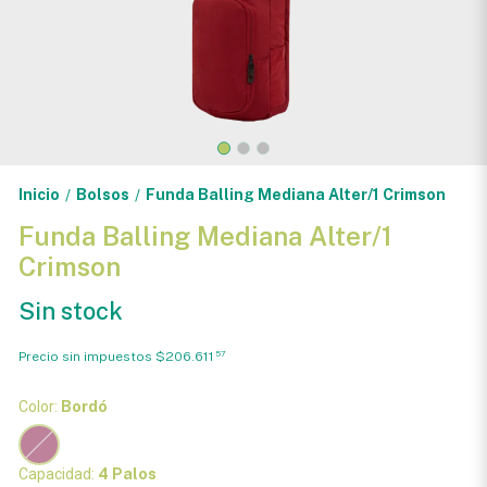
Inicio
Bolsos
Funda Balling Mediana Alter/1 Crimson
/
/
Funda Balling Mediana Alter/1
Crimson
Sin stock
Precio sin impuestos
$206.611
57
Color:
Bordó
Capacidad:
4 Palos