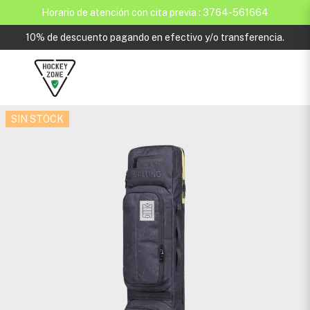
Horario de atención con cita previa : 3764-561664
10% de descuento pagando en efectivo y/o transferencia.
SIN STOCK