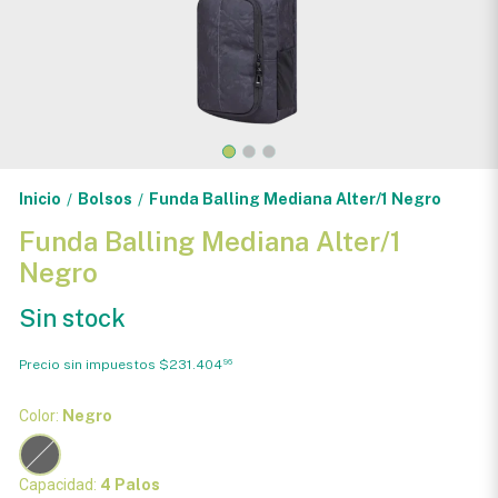
Inicio
Bolsos
Funda Balling Mediana Alter/1 Negro
/
/
Funda Balling Mediana Alter/1
Negro
Sin stock
Precio sin impuestos
$231.404
96
Color:
Negro
Capacidad:
4 Palos