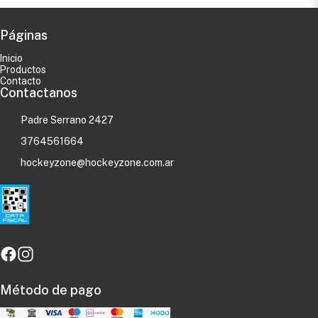
Páginas
Inicio
Productos
Contacto
Contactanos
Padre Serrano 2427
3764561664
hockeyzone@hockeyzone.com.ar
Método de pago