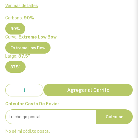
Ver más detalles
Carbono:
90%
90%
Curva:
Extreme Low Bow
Extreme Low Bow
Largo:
37.5"
37.5"
Agregar al Carrito
Calcular Costo De Envío:
Calcular
No sé mi código postal