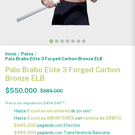
Inicio
Palos
/
/
Palo Brabo Elite 3 Forged Carbon Bronze ELB
Palo Brabo Elite 3 Forged Carbon
Bronze ELB
$550.000
$685.000
Precio sin impuestos
$454.545
45
Hasta
6 cuotas sin interés
de
$91.666
67
Hasta
3 cuotas SIN INTERÉS
con
tarjeta de DÉBITO
$495.000
pagando con Efectivo
$495.000
pagando con Transferencia Bancaria