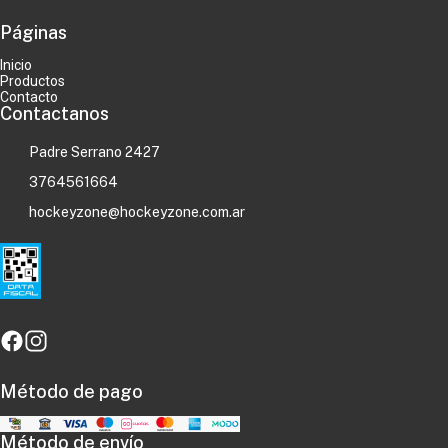
Páginas
Inicio
Productos
Contacto
Contactanos
Padre Serrano 2427
3764561664
hockeyzone@hockeyzone.com.ar
Método de pago
Método de envío