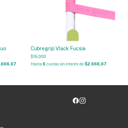
luo
Cubregrip Vlack Fucsia
$16.000
.666,67
Hasta
6
cuotas sin interés
de
$2.666,67