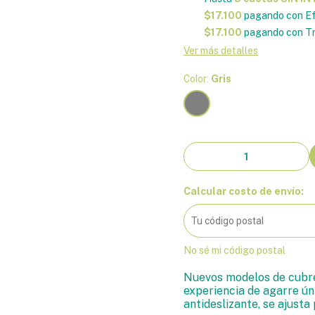
$17.100
pagando con Ef
$17.100
pagando con Tr
Ver más detalles
Color:
Gris
Calcular costo de envío:
No sé mi código postal
Nuevos modelos de cubre
experiencia de agarre ún
antideslizante, se ajusta