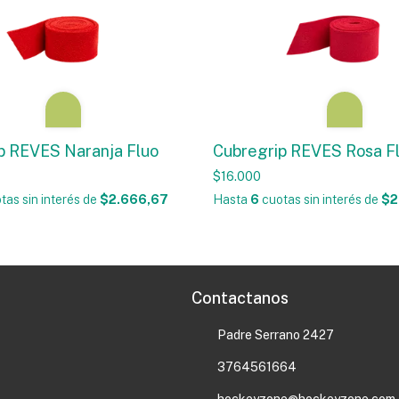
p REVES Naranja Fluo
Cubregrip REVES Rosa F
$16.000
tas sin interés
de
$2.666,67
Hasta
6
cuotas sin interés
de
$2
Contactanos
Padre Serrano 2427
3764561664