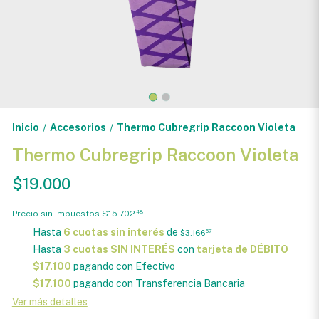
Inicio
Accesorios
Thermo Cubregrip Raccoon Violeta
/
/
Thermo Cubregrip Raccoon Violeta
$19.000
Precio sin impuestos
$15.702
48
Hasta
6 cuotas sin interés
de
$3.166
67
Hasta
3 cuotas SIN INTERÉS
con
tarjeta de DÉBITO
$17.100
pagando con Efectivo
$17.100
pagando con Transferencia Bancaria
Ver más detalles